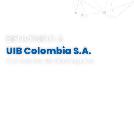
BIENVENIDO A
UIB Colombia S.A.
Corredores de Reaseguros
Pertenecemos al Grupo UIB, ofrecemos
soluciones integrales e innovadoras que
van desde el análisis de riesgos a medida,
el corretaje de reaseguros hasta la gestión
de indemnizaciones, basándose en un
profundo conocimiento del mercado local
y global, y en un know-how especializado.