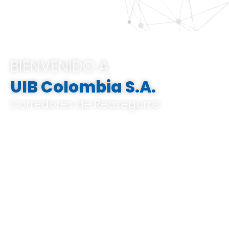
BIENVENIDO A
UIB Colombia S.A.
Corredores de Reaseguros
Pertenecemos al Grupo UIB, ofrecemos
soluciones integrales e innovadoras que
van desde el análisis de riesgos a medida,
el corretaje de reaseguros hasta la gestión
de indemnizaciones, basándose en un
profundo conocimiento del mercado local
y global, y en un know-how especializado.