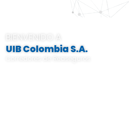
BIENVENIDO A
UIB Colombia S.A.
Corredores de Reaseguros
Pertenecemos al Grupo UIB, ofrecemos
soluciones integrales e innovadoras que
van desde el análisis de riesgos a medida,
el corretaje de reaseguros hasta la gestión
de indemnizaciones, basándose en un
profundo conocimiento del mercado local
y global, y en un know-how especializado.