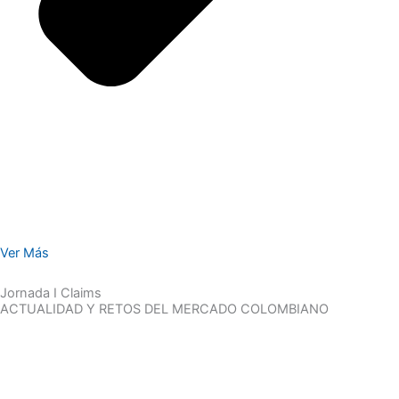
Ver Más
Jornada I Claims
ACTUALIDAD Y RETOS DEL MERCADO COLOMBIANO