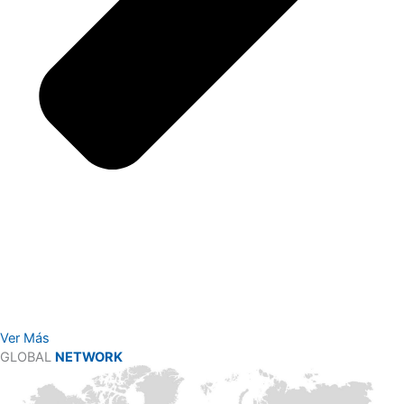
Ver Más
GLOBAL
NETWORK