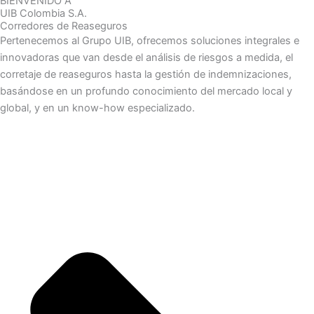
BIENVENIDO A
UIB Colombia S.A.
Corredores de Reaseguros
Pertenecemos al Grupo UIB, ofrecemos soluciones integrales e
innovadoras que van desde el análisis de riesgos a medida, el
corretaje de reaseguros hasta la gestión de indemnizaciones,
basándose en un profundo conocimiento del mercado local y
global, y en un know-how especializado.