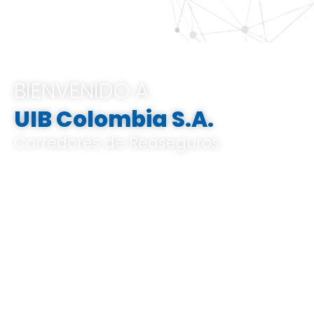
BIENVENIDO A
UIB Colombia S.A.
Corredores de Reaseguros
Pertenecemos al Grupo UIB, ofrecemos
soluciones integrales e innovadoras que
van desde el análisis de riesgos a medida,
el corretaje de reaseguros hasta la gestión
de indemnizaciones, basándose en un
profundo conocimiento del mercado local
y global, y en un know-how especializado.