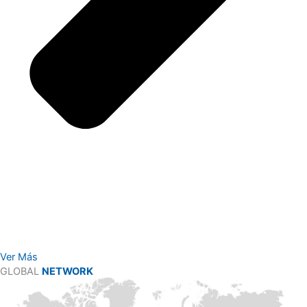
Ver Más
GLOBAL
NETWORK