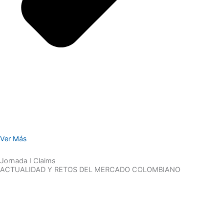
Ver Más
Jornada I Claims
ACTUALIDAD Y RETOS DEL MERCADO COLOMBIANO