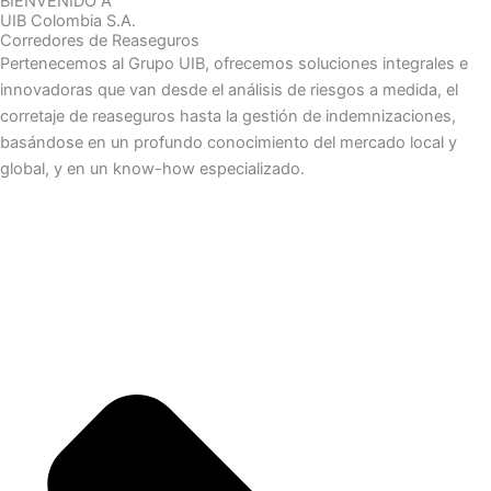
BIENVENIDO A
UIB Colombia S.A.
Corredores de Reaseguros
Pertenecemos al Grupo UIB, ofrecemos soluciones integrales e
innovadoras que van desde el análisis de riesgos a medida, el
corretaje de reaseguros hasta la gestión de indemnizaciones,
basándose en un profundo conocimiento del mercado local y
global, y en un know-how especializado.