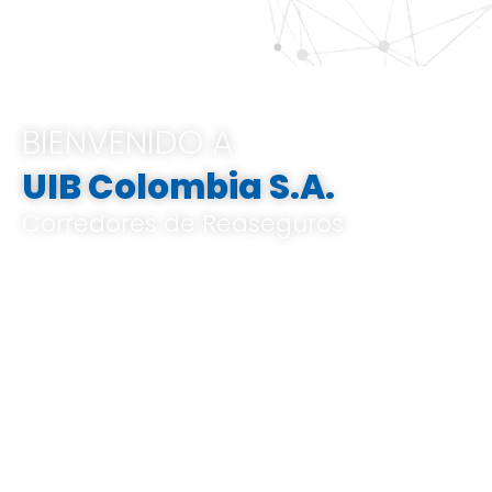
BIENVENIDO A
UIB Colombia S.A.
Corredores de Reaseguros
Pertenecemos al Grupo UIB, ofrecemos
soluciones integrales e innovadoras que
van desde el análisis de riesgos a medida,
el corretaje de reaseguros hasta la gestión
de indemnizaciones, basándose en un
profundo conocimiento del mercado local
y global, y en un know-how especializado.