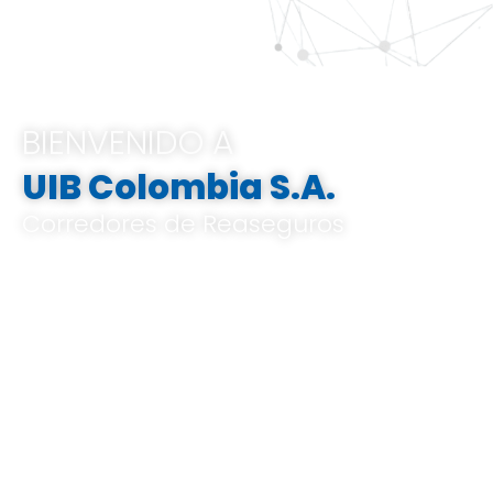
BIENVENIDO A
UIB Colombia S.A.
Corredores de Reaseguros
Pertenecemos al Grupo UIB, ofrecemos
soluciones integrales e innovadoras que
van desde el análisis de riesgos a medida,
el corretaje de reaseguros hasta la gestión
de indemnizaciones, basándose en un
profundo conocimiento del mercado local
y global, y en un know-how especializado.