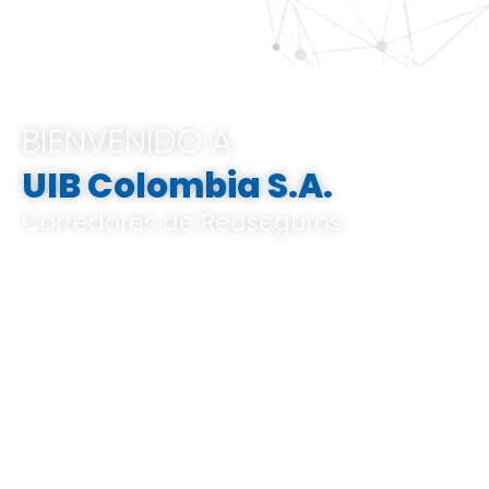
BIENVENIDO A
UIB Colombia S.A.
Corredores de Reaseguros
Pertenecemos al Grupo UIB, ofrecemos
soluciones integrales e innovadoras que
van desde el análisis de riesgos a medida,
el corretaje de reaseguros hasta la gestión
de indemnizaciones, basándose en un
profundo conocimiento del mercado local
y global, y en un know-how especializado.