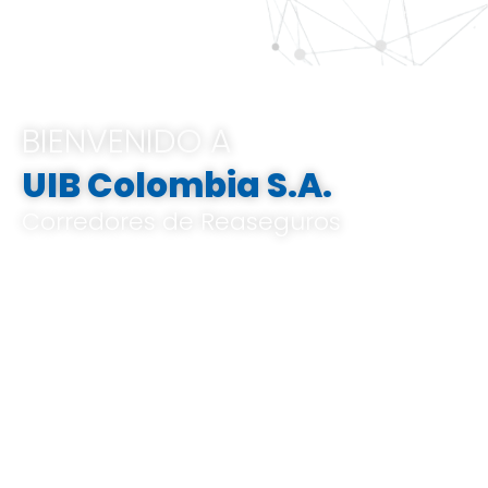
BIENVENIDO A
UIB Colombia S.A.
Corredores de Reaseguros
Pertenecemos al Grupo UIB, ofrecemos
soluciones integrales e innovadoras que
van desde el análisis de riesgos a medida,
el corretaje de reaseguros hasta la gestión
de indemnizaciones, basándose en un
profundo conocimiento del mercado local
y global, y en un know-how especializado.