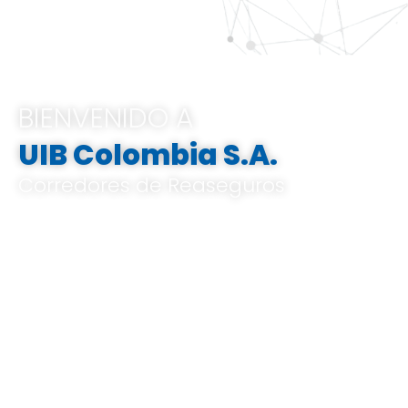
BIENVENIDO A
UIB Colombia S.A.
Corredores de Reaseguros
Pertenecemos al Grupo UIB, ofrecemos
soluciones integrales e innovadoras que
van desde el análisis de riesgos a medida,
el corretaje de reaseguros hasta la gestión
de indemnizaciones, basándose en un
profundo conocimiento del mercado local
y global, y en un know-how especializado.