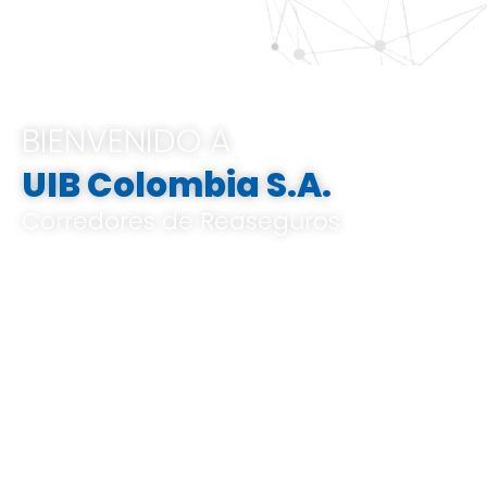
BIENVENIDO A
UIB Colombia S.A.
Corredores de Reaseguros
Pertenecemos al Grupo UIB, ofrecemos
soluciones integrales e innovadoras que
van desde el análisis de riesgos a medida,
el corretaje de reaseguros hasta la gestión
de indemnizaciones, basándose en un
profundo conocimiento del mercado local
y global, y en un know-how especializado.