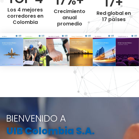
17%+
17+
Los 4 mejores
Crecimiento
Red global en
corredores en
anual
17 países
Colombia
promedio
BIENVENIDO A
UIB Colombia S.A.