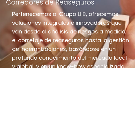
Corredores de Reaseguros
Pertenecemos al Grupo UIB, ofrecemos
soluciones integrales e innovadoras que
van desde el análisis de riesgos a medida,
el corretaje de reaseguros hasta la gestión
de indemnizaciones, basándose en un
profundo conocimiento del mercado local
y global, y en un know-how especializado.
Saber Más