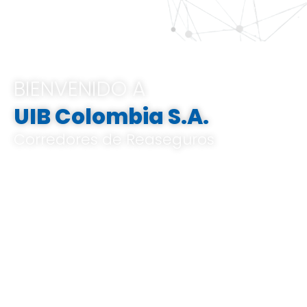
BIENVENIDO A
UIB Colombia S.A.
Corredores de Reaseguros
Pertenecemos al Grupo UIB, ofrecemos
soluciones integrales e innovadoras que
van desde el análisis de riesgos a medida,
el corretaje de reaseguros hasta la gestión
de indemnizaciones, basándose en un
profundo conocimiento del mercado local
y global, y en un know-how especializado.