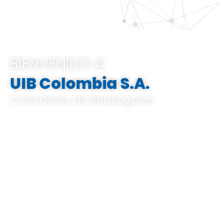
BIENVENIDO A
UIB Colombia S.A.
Corredores de Reaseguros
Pertenecemos al Grupo UIB, ofrecemos
soluciones integrales e innovadoras que
van desde el análisis de riesgos a medida,
el corretaje de reaseguros hasta la gestión
de indemnizaciones, basándose en un
profundo conocimiento del mercado local
y global, y en un know-how especializado.