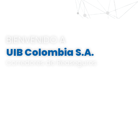
BIENVENIDO A
UIB Colombia S.A.
Corredores de Reaseguros
Pertenecemos al Grupo UIB, ofrecemos
soluciones integrales e innovadoras que
van desde el análisis de riesgos a medida,
el corretaje de reaseguros hasta la gestión
de indemnizaciones, basándose en un
profundo conocimiento del mercado local
y global, y en un know-how especializado.