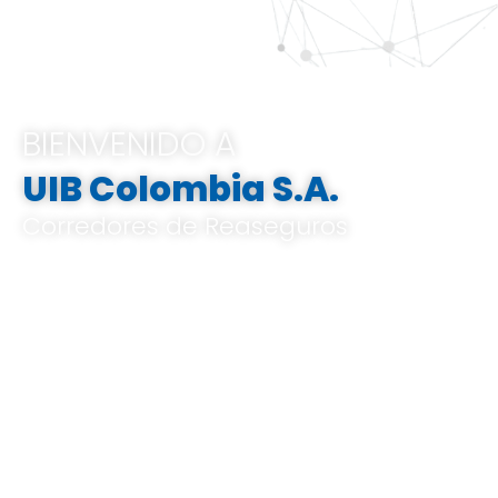
BIENVENIDO A
UIB Colombia S.A.
Corredores de Reaseguros
Pertenecemos al Grupo UIB, ofrecemos
soluciones integrales e innovadoras que
van desde el análisis de riesgos a medida,
el corretaje de reaseguros hasta la gestión
de indemnizaciones, basándose en un
profundo conocimiento del mercado local
y global, y en un know-how especializado.