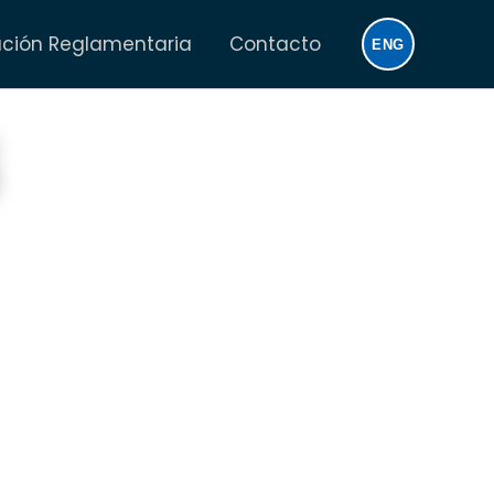
ación Reglamentaria
Contacto
ENG