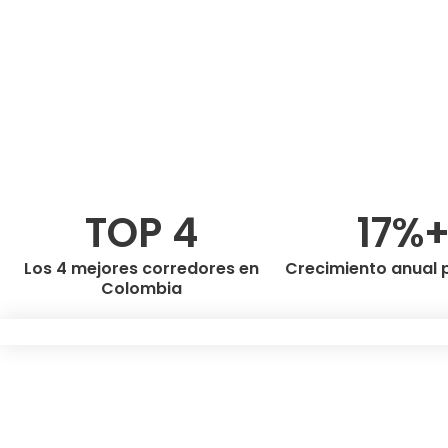
TOP 4
17%
Los 4 mejores corredores en
Crecimiento anual
Colombia