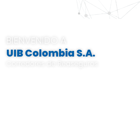
BIENVENIDO A
UIB Colombia S.A.
Corredores de Reaseguros
Pertenecemos al Grupo UIB, ofrecemos
soluciones integrales e innovadoras que
van desde el análisis de riesgos a medida,
el corretaje de reaseguros hasta la gestión
de indemnizaciones, basándose en un
profundo conocimiento del mercado local
y global, y en un know-how especializado.