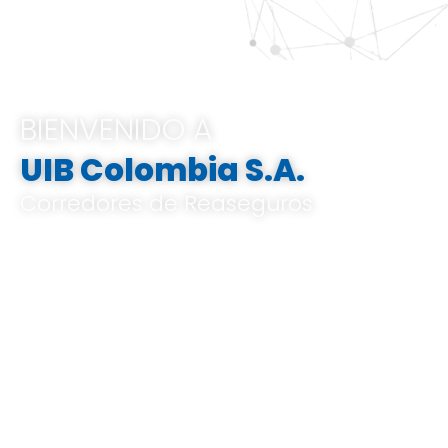
BIENVENIDO A
UIB Colombia S.A.
Corredores de Reaseguros
Pertenecemos al Grupo UIB, ofrecemos
soluciones integrales e innovadoras que
van desde el análisis de riesgos a medida,
el corretaje de reaseguros hasta la gestión
de indemnizaciones, basándose en un
profundo conocimiento del mercado local
y global, y en un know-how especializado.