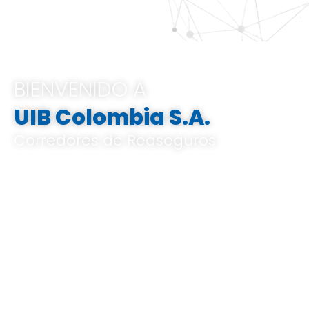
BIENVENIDO A
UIB Colombia S.A.
Corredores de Reaseguros
Pertenecemos al Grupo UIB, ofrecemos
soluciones integrales e innovadoras que
van desde el análisis de riesgos a medida,
el corretaje de reaseguros hasta la gestión
de indemnizaciones, basándose en un
profundo conocimiento del mercado local
y global, y en un know-how especializado.