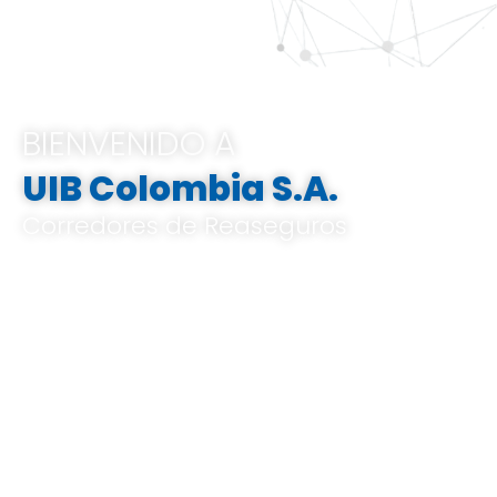
BIENVENIDO A
UIB Colombia S.A.
Corredores de Reaseguros
Pertenecemos al Grupo UIB, ofrecemos
soluciones integrales e innovadoras que
van desde el análisis de riesgos a medida,
el corretaje de reaseguros hasta la gestión
de indemnizaciones, basándose en un
profundo conocimiento del mercado local
y global, y en un know-how especializado.