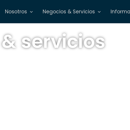
Nosotros
Negocios & Servicios
Inform
& servicios