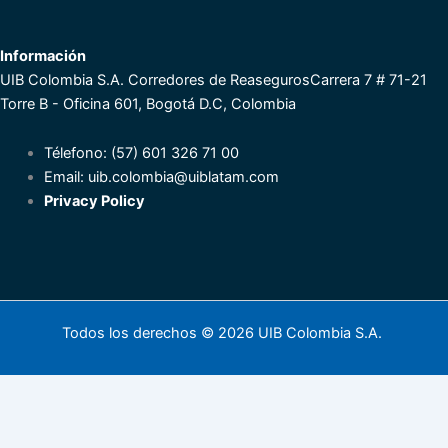
Información
UIB Colombia S.A. Corredores de Reaseguros
Carrera 7 # 71-21
Torre B - Oficina 601, Bogotá D.C, Colombia
Télefono: (57) 601 326 71 00
Email:
uib.colombia@uiblatam.com
Privacy Policy
Todos los derechos © 2026 UIB Colombia S.A.