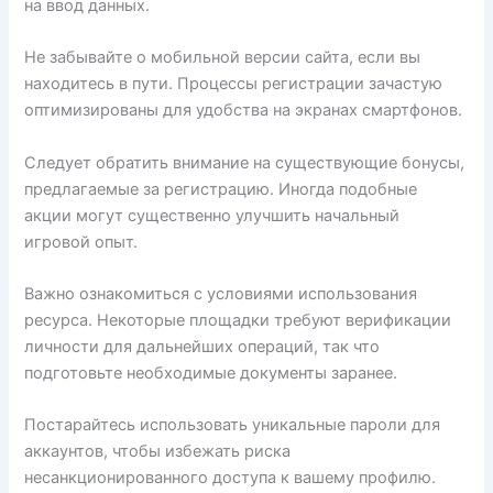
на ввод данных.
Не забывайте о мобильной версии сайта, если вы
находитесь в пути. Процессы регистрации зачастую
оптимизированы для удобства на экранах смартфонов.
Следует обратить внимание на существующие бонусы,
предлагаемые за регистрацию. Иногда подобные
акции могут существенно улучшить начальный
игровой опыт.
Важно ознакомиться с условиями использования
ресурса. Некоторые площадки требуют верификации
личности для дальнейших операций, так что
подготовьте необходимые документы заранее.
Постарайтесь использовать уникальные пароли для
аккаунтов, чтобы избежать риска
несанкционированного доступа к вашему профилю.