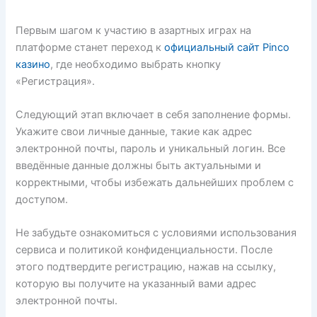
Первым шагом к участию в азартных играх на
платформе станет переход к
официальный сайт Pinco
казино
, где необходимо выбрать кнопку
«Регистрация».
Следующий этап включает в себя заполнение формы.
Укажите свои личные данные, такие как адрес
электронной почты, пароль и уникальный логин. Все
введённые данные должны быть актуальными и
корректными, чтобы избежать дальнейших проблем с
доступом.
Не забудьте ознакомиться с условиями использования
сервиса и политикой конфиденциальности. После
этого подтвердите регистрацию, нажав на ссылку,
которую вы получите на указанный вами адрес
электронной почты.