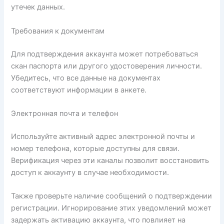
утечек данных.
Требования к документам
Для подтверждения аккаунта может потребоваться
скан паспорта или другого удостоверения личности.
Убедитесь, что все данные на документах
соответствуют информации в анкете.
Электронная почта и телефон
Используйте активный адрес электронной почты и
номер телефона, которые доступны для связи.
Верификация через эти каналы позволит восстановить
доступ к аккаунту в случае необходимости.
Также проверьте наличие сообщений о подтверждении
регистрации. Игнорирование этих уведомлений может
задержать активацию аккаунта, что повлияет на