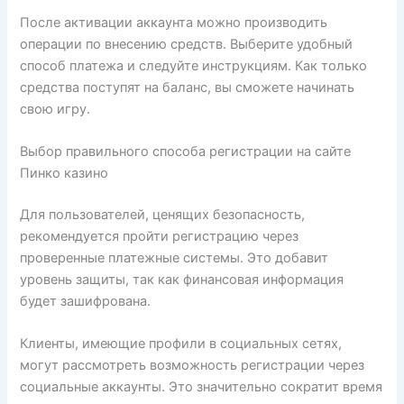
После активации аккаунта можно производить
операции по внесению средств. Выберите удобный
способ платежа и следуйте инструкциям. Как только
средства поступят на баланс, вы сможете начинать
свою игру.
Выбор правильного способа регистрации на сайте
Пинко казино
Для пользователей, ценящих безопасность,
рекомендуется пройти регистрацию через
проверенные платежные системы. Это добавит
уровень защиты, так как финансовая информация
будет зашифрована.
Клиенты, имеющие профили в социальных сетях,
могут рассмотреть возможность регистрации через
социальные аккаунты. Это значительно сократит время