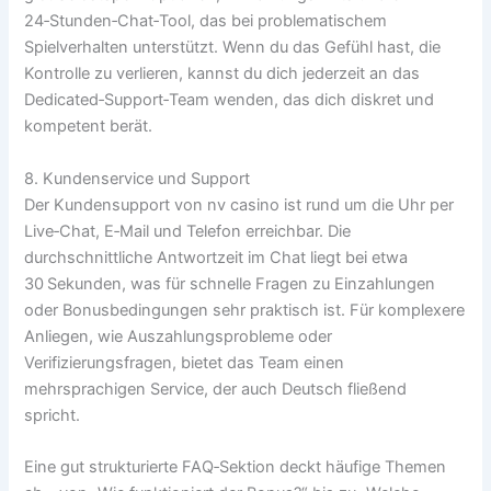
24‑Stunden‑Chat‑Tool, das bei problematischem
Spielverhalten unterstützt. Wenn du das Gefühl hast, die
Kontrolle zu verlieren, kannst du dich jederzeit an das
Dedicated‑Support‑Team wenden, das dich diskret und
kompetent berät.
8. Kundenservice und Support
Der Kundensupport von nv casino ist rund um die Uhr per
Live‑Chat, E‑Mail und Telefon erreichbar. Die
durchschnittliche Antwortzeit im Chat liegt bei etwa
30 Sekunden, was für schnelle Fragen zu Einzahlungen
oder Bonusbedingungen sehr praktisch ist. Für komplexere
Anliegen, wie Auszahlungsprobleme oder
Verifizierungsfragen, bietet das Team einen
mehrsprachigen Service, der auch Deutsch fließend
spricht.
Eine gut strukturierte FAQ‑Sektion deckt häufige Themen