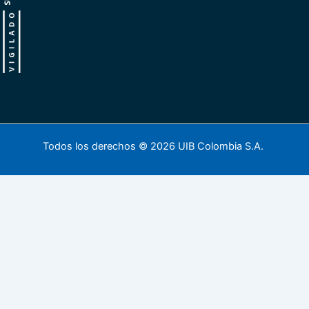
Todos los derechos © 2026 UIB Colombia S.A.