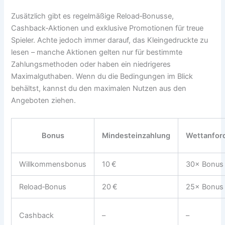
Zusätzlich gibt es regelmäßige Reload‑Bonusse,
Cashback‑Aktionen und exklusive Promotionen für treue
Spieler. Achte jedoch immer darauf, das Kleingedruckte zu
lesen – manche Aktionen gelten nur für bestimmte
Zahlungsmethoden oder haben ein niedrigeres
Maximalguthaben. Wenn du die Bedingungen im Blick
behältst, kannst du den maximalen Nutzen aus den
Angeboten ziehen.
Bonus
Mindesteinzahlung
Wettanfor
Willkommensbonus
10 €
30× Bonus
Reload‑Bonus
20 €
25× Bonus
Cashback
–
–