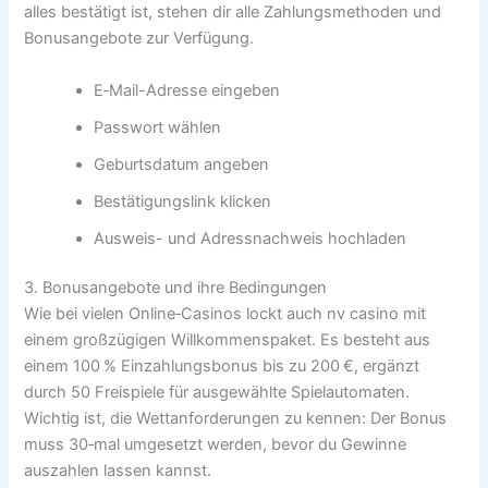
alles bestätigt ist, stehen dir alle Zahlungsmethoden und
Bonusangebote zur Verfügung.
E‑Mail-Adresse eingeben
Passwort wählen
Geburtsdatum angeben
Bestätigungslink klicken
Ausweis- und Adressnachweis hochladen
3. Bonusangebote und ihre Bedingungen
Wie bei vielen Online‑Casinos lockt auch nv casino mit
einem großzügigen Willkommenspaket. Es besteht aus
einem 100 % Einzahlungsbonus bis zu 200 €, ergänzt
durch 50 Freispiele für ausgewählte Spielautomaten.
Wichtig ist, die Wettanforderungen zu kennen: Der Bonus
muss 30‑mal umgesetzt werden, bevor du Gewinne
auszahlen lassen kannst.