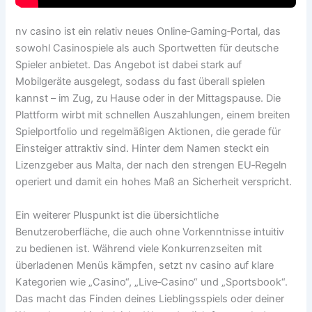
nv casino ist ein relativ neues Online‑Gaming‑Portal, das
sowohl Casinospiele als auch Sportwetten für deutsche
Spieler anbietet. Das Angebot ist dabei stark auf
Mobilgeräte ausgelegt, sodass du fast überall spielen
kannst – im Zug, zu Hause oder in der Mittagspause. Die
Plattform wirbt mit schnellen Auszahlungen, einem breiten
Spielportfolio und regelmäßigen Aktionen, die gerade für
Einsteiger attraktiv sind. Hinter dem Namen steckt ein
Lizenzgeber aus Malta, der nach den strengen EU‑Regeln
operiert und damit ein hohes Maß an Sicherheit verspricht.
Ein weiterer Pluspunkt ist die übersichtliche
Benutzeroberfläche, die auch ohne Vorkenntnisse intuitiv
zu bedienen ist. Während viele Konkurrenzseiten mit
überladenen Menüs kämpfen, setzt nv casino auf klare
Kategorien wie „Casino“, „Live‑Casino“ und „Sportsbook“.
Das macht das Finden deines Lieblingsspiels oder deiner