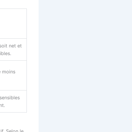
oit net et
ibles.
e moins
sensibles
nt.
f. Selon le