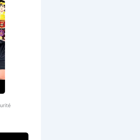
urité