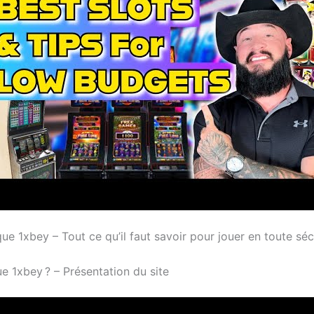
ue 1xbey – Tout ce qu’il faut savoir pour jouer en toute séc
e 1xbey ? – Présentation du site