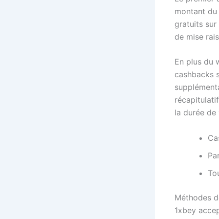
montant du 
gratuits su
de mise rai
En plus du 
cashbacks su
supplémentai
récapitulat
la durée de 
Ca
Par
Tou
Méthodes de
1xbey accep