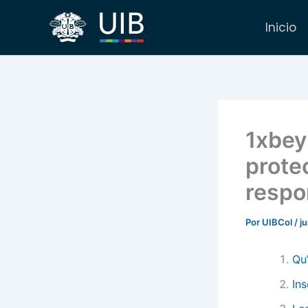
Ir
al
Inicio
contenido
1xbey 
prote
respo
Por
UIBCol
/
j
Qu’
Ins