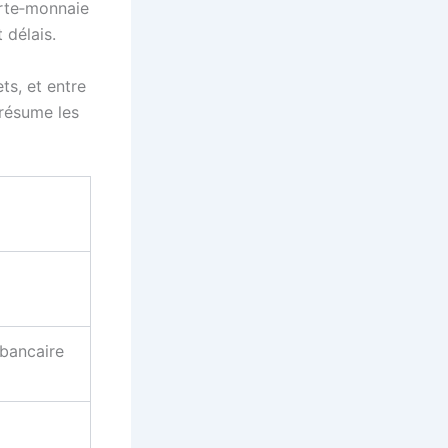
orte‑monnaie
 délais.
ts, et entre
 résume les
 bancaire