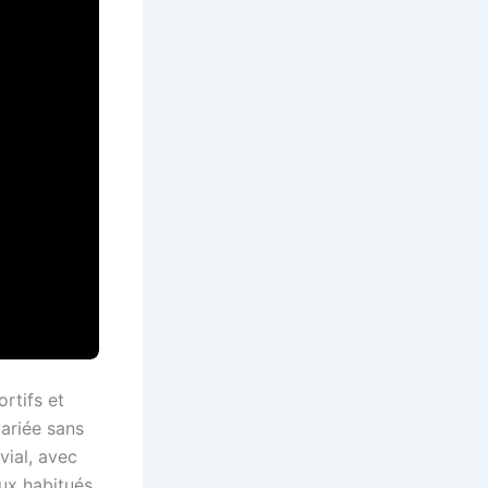
rtifs et
variée sans
vial, avec
ux habitués.