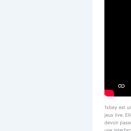
1xbey est un
jeux live. E
devoir passe
une interfa