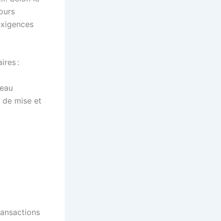
ours
exigences
res :
leau
s de mise et
.
ransactions