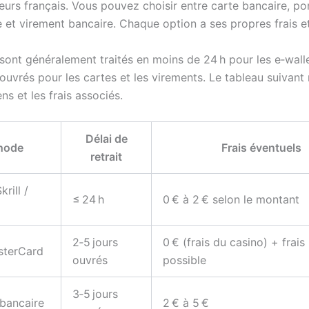
ueurs français. Vous pouvez choisir entre carte bancaire, p
 et virement bancaire. Chaque option a ses propres frais et
 sont généralement traités en moins de 24 h pour les e‑walle
 ouvrés pour les cartes et les virements. Le tableau suivant
s et les frais associés.
Délai de
hode
Frais éventuels
retrait
krill /
≤ 24 h
0 € à 2 € selon le montant
2‑5 jours
0 € (frais du casino) + frais
sterCard
ouvrés
possible
3‑5 jours
bancaire
2 € à 5 €