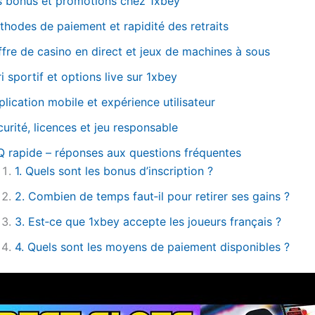
s bonus et promotions chez 1xbey
thodes de paiement et rapidité des retraits
ffre de casino en direct et jeux de machines à sous
i sportif et options live sur 1xbey
lication mobile et expérience utilisateur
urité, licences et jeu responsable
Q rapide – réponses aux questions fréquentes
1. Quels sont les bonus d’inscription ?
2. Combien de temps faut‑il pour retirer ses gains ?
3. Est‑ce que 1xbey accepte les joueurs français ?
4. Quels sont les moyens de paiement disponibles ?