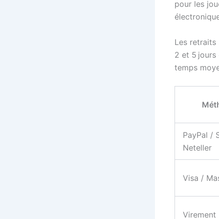
pour les jo
électronique
Les retraits
2 et 5 jours
temps moyen
Mét
PayPal / S
Neteller
Visa / Ma
Virement 