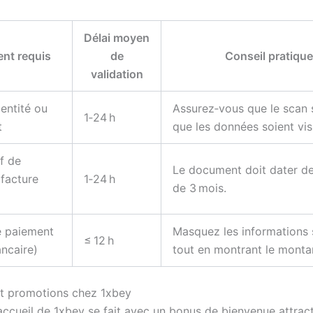
Délai moyen
nt requis
de
Conseil pratique
validation
dentité ou
Assurez‑vous que le scan s
1‑24 h
t
que les données soient vis
if de
Le document doit dater d
(facture
1‑24 h
de 3 mois.
e paiement
Masquez les informations 
≤ 12 h
ancaire)
tout en montrant le monta
t promotions chez 1xbey
ccueil de 1xbey se fait avec un bonus de bienvenue attracti