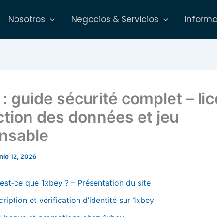
Nosotros
Negocios & Servicios
Inform
: guide sécurité complet – li
ction des données et jeu
nsable
unio 12, 2026
est‑ce que 1xbey ? – Présentation du site
cription et vérification d’identité sur 1xbey