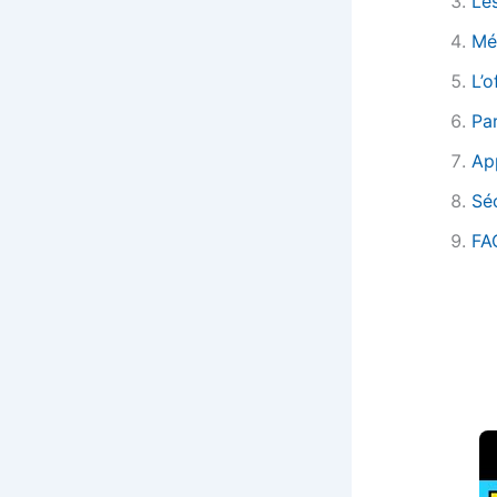
Le
Mé
L’o
Par
App
Séc
FA