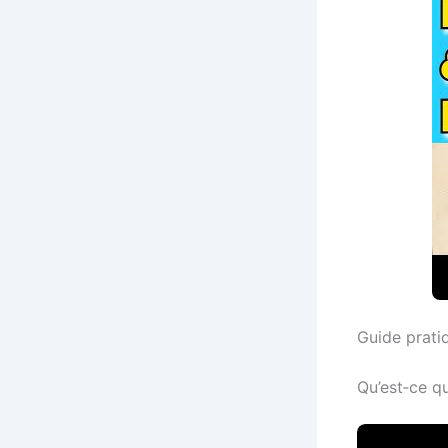
Guide pratiq
Qu’est‑ce qu