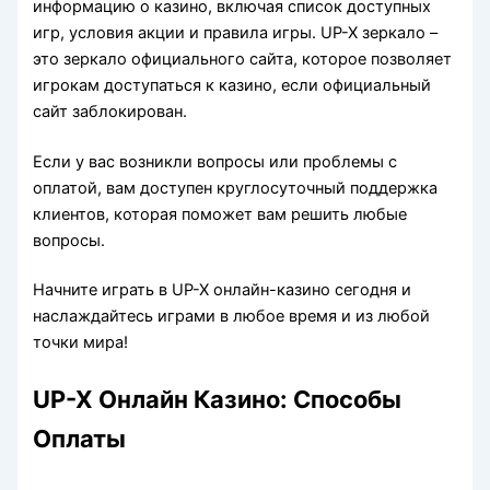
информацию о казино, включая список доступных
игр, условия акции и правила игры. UP-X зеркало –
это зеркало официального сайта, которое позволяет
игрокам доступаться к казино, если официальный
сайт заблокирован.
Если у вас возникли вопросы или проблемы с
оплатой, вам доступен круглосуточный поддержка
клиентов, которая поможет вам решить любые
вопросы.
Начните играть в UP-X онлайн-казино сегодня и
наслаждайтесь играми в любое время и из любой
точки мира!
UP-X Онлайн Казино: Способы
Оплаты