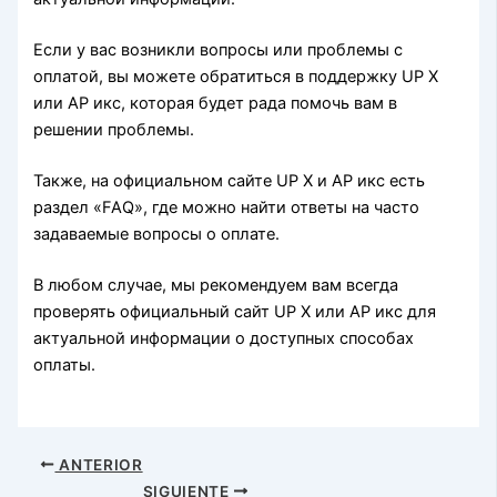
Если у вас возникли вопросы или проблемы с
оплатой, вы можете обратиться в поддержку UP X
или AP икс, которая будет рада помочь вам в
решении проблемы.
Также, на официальном сайте UP X и AP икс есть
раздел «FAQ», где можно найти ответы на часто
задаваемые вопросы о оплате.
В любом случае, мы рекомендуем вам всегда
проверять официальный сайт UP X или AP икс для
актуальной информации о доступных способах
оплаты.
ANTERIOR
SIGUIENTE