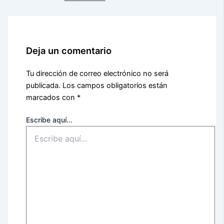
Deja un comentario
Tu dirección de correo electrónico no será
publicada.
Los campos obligatorios están
marcados con
*
Escribe aquí...