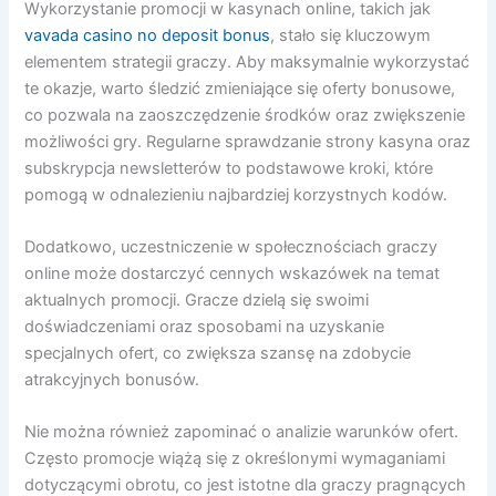
Wykorzystanie promocji w kasynach online, takich jak
vavada casino no deposit bonus
, stało się kluczowym
elementem strategii graczy. Aby maksymalnie wykorzystać
te okazje, warto śledzić zmieniające się oferty bonusowe,
co pozwala na zaoszczędzenie środków oraz zwiększenie
możliwości gry. Regularne sprawdzanie strony kasyna oraz
subskrypcja newsletterów to podstawowe kroki, które
pomogą w odnalezieniu najbardziej korzystnych kodów.
Dodatkowo, uczestniczenie w społecznościach graczy
online może dostarczyć cennych wskazówek na temat
aktualnych promocji. Gracze dzielą się swoimi
doświadczeniami oraz sposobami na uzyskanie
specjalnych ofert, co zwiększa szansę na zdobycie
atrakcyjnych bonusów.
Nie można również zapominać o analizie warunków ofert.
Często promocje wiążą się z określonymi wymaganiami
dotyczącymi obrotu, co jest istotne dla graczy pragnących