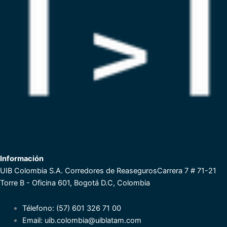
Información
UIB Colombia S.A. Corredores de Reaseguros
Carrera 7 # 71-21
Torre B - Oficina 601, Bogotá D.C, Colombia
Télefono: (57) 601 326 71 00
Email:
uib.colombia@uiblatam.com