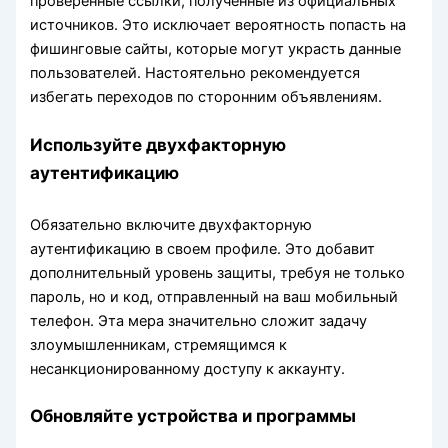
проверенные ссылки, полученные из официальных
источников. Это исключает вероятность попасть на
фишинговые сайты, которые могут украсть данные
пользователей. Настоятельно рекомендуется
избегать переходов по сторонним объявлениям.
Используйте двухфакторную
аутентификацию
Обязательно включите двухфакторную
аутентификацию в своем профиле. Это добавит
дополнительный уровень защиты, требуя не только
пароль, но и код, отправленный на ваш мобильный
телефон. Эта мера значительно сложит задачу
злоумышленникам, стремящимся к
несанкционированному доступу к аккаунту.
Обновляйте устройства и программы