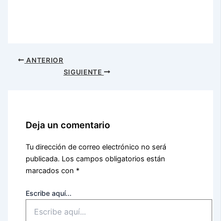
ANTERIOR
SIGUIENTE
Deja un comentario
Tu dirección de correo electrónico no será
publicada.
Los campos obligatorios están
marcados con
*
Escribe aquí...