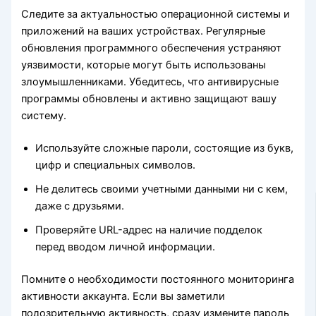
Следите за актуальностью операционной системы и
приложений на ваших устройствах. Регулярные
обновления программного обеспечения устраняют
уязвимости, которые могут быть использованы
злоумышленниками. Убедитесь, что антивирусные
программы обновлены и активно защищают вашу
систему.
Используйте сложные пароли, состоящие из букв,
цифр и специальных символов.
Не делитесь своими учетными данными ни с кем,
даже с друзьями.
Проверяйте URL-адрес на наличие подделок
перед вводом личной информации.
Помните о необходимости постоянного мониторинга
активности аккаунта. Если вы заметили
подозрительную активность, сразу измените пароль