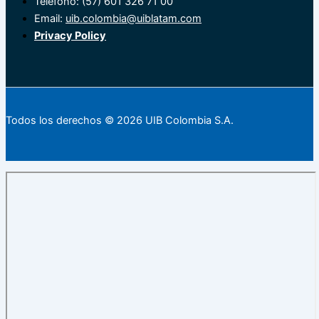
Télefono: (57) 601 326 71 00
Email:
uib.colombia@uiblatam.com
Privacy Policy
Todos los derechos © 2026 UIB Colombia S.A.