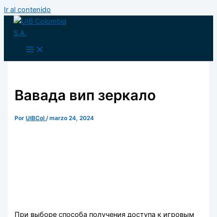
Ir al contenido
Вавада вип зеркало
Por
UIBCol
/
marzo 24, 2024
При выборе способа получения доступа к игровым