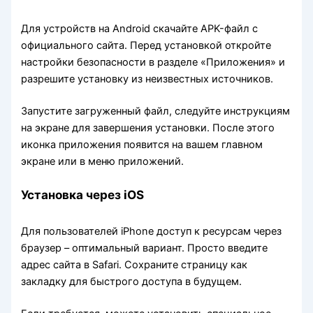
Для устройств на Android скачайте APK-файл с
официального сайта. Перед установкой откройте
настройки безопасности в разделе «Приложения» и
разрешите установку из неизвестных источников.
Запустите загруженный файл, следуйте инструкциям
на экране для завершения установки. После этого
иконка приложения появится на вашем главном
экране или в меню приложений.
Установка через iOS
Для пользователей iPhone доступ к ресурсам через
браузер – оптимальный вариант. Просто введите
адрес сайта в Safari. Сохраните страницу как
закладку для быстрого доступа в будущем.