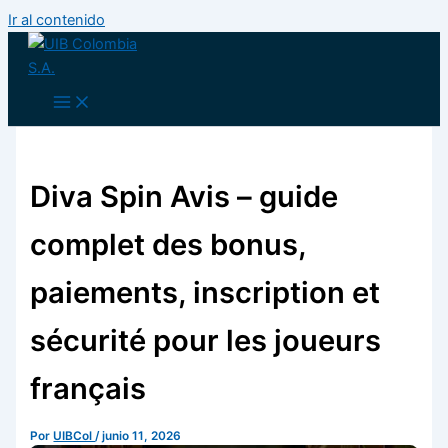
Ir al contenido
Diva Spin Avis – guide
complet des bonus,
paiements, inscription et
sécurité pour les joueurs
français
Por
UIBCol
/
junio 11, 2026