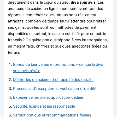
directement dans le cœur du sujet :
diva spin avis
. Les
amateurs de casino en ligne cherchent avant tout des
réponses concrètes : quels bonus sont réellement
attractifs, combien de temps faut‑il attendre pour retirer
ses gains, quelles sont les méthodes de paiement
disponibles et surtout, le casino est‑il sûr pour un public
français ? Ce guide pratique répond à ces interrogations,
en mêlant faits, chiffres et quelques anecdotes tirées du
terrain.
Bonus de bienvenue et promotions – ce que le diva
spin avis révèle
Méthodes de paiement et rapidité des retraits
Processus d’inscription et vérification d’identité
Expérience mobile et application dédiée
Sécurité, licence et jeu responsable
Verdict pratique et recommandations finales