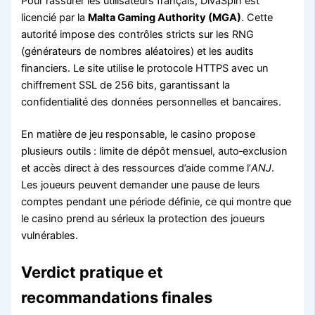
Pour rassurer les utilisateurs français, DivaSpin est
licencié par la
Malta Gaming Authority (MGA)
. Cette
autorité impose des contrôles stricts sur les RNG
(générateurs de nombres aléatoires) et les audits
financiers. Le site utilise le protocole HTTPS avec un
chiffrement SSL de 256 bits, garantissant la
confidentialité des données personnelles et bancaires.
En matière de jeu responsable, le casino propose
plusieurs outils : limite de dépôt mensuel, auto‑exclusion
et accès direct à des ressources d’aide comme l’
ANJ
.
Les joueurs peuvent demander une pause de leurs
comptes pendant une période définie, ce qui montre que
le casino prend au sérieux la protection des joueurs
vulnérables.
Verdict pratique et
recommandations finales