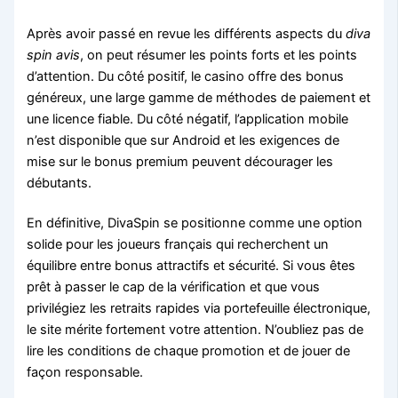
Après avoir passé en revue les différents aspects du
diva
spin avis
, on peut résumer les points forts et les points
d’attention. Du côté positif, le casino offre des bonus
généreux, une large gamme de méthodes de paiement et
une licence fiable. Du côté négatif, l’application mobile
n’est disponible que sur Android et les exigences de
mise sur le bonus premium peuvent décourager les
débutants.
En définitive, DivaSpin se positionne comme une option
solide pour les joueurs français qui recherchent un
équilibre entre bonus attractifs et sécurité. Si vous êtes
prêt à passer le cap de la vérification et que vous
privilégiez les retraits rapides via portefeuille électronique,
le site mérite fortement votre attention. N’oubliez pas de
lire les conditions de chaque promotion et de jouer de
façon responsable.