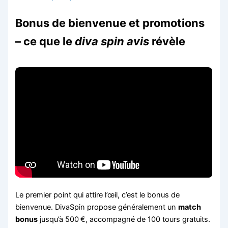
Bonus de bienvenue et promotions
– ce que le
diva spin avis
révèle
Le premier point qui attire l’œil, c’est le bonus de
bienvenue. DivaSpin propose généralement un
match
bonus
jusqu’à 500 €, accompagné de 100 tours gratuits.