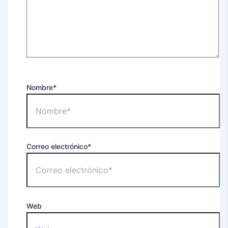
Nombre*
Correo electrónico*
Web