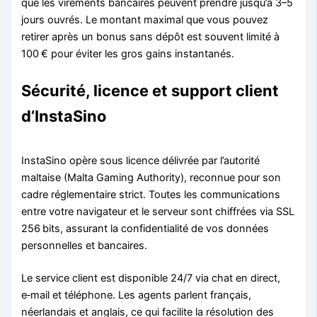
que les virements bancaires peuvent prendre jusqu’à 3–5
jours ouvrés. Le montant maximal que vous pouvez
retirer après un bonus sans dépôt est souvent limité à
100 € pour éviter les gros gains instantanés.
Sécurité, licence et support client
d’InstaSino
InstaSino opère sous licence délivrée par l’autorité
maltaise (Malta Gaming Authority), reconnue pour son
cadre réglementaire strict. Toutes les communications
entre votre navigateur et le serveur sont chiffrées via SSL
256 bits, assurant la confidentialité de vos données
personnelles et bancaires.
Le service client est disponible 24/7 via chat en direct,
e‑mail et téléphone. Les agents parlent français,
néerlandais et anglais, ce qui facilite la résolution des