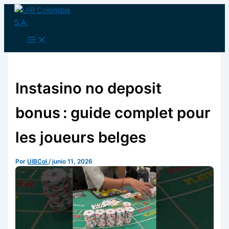
Ir
al
contenido
Instasino no deposit
bonus : guide complet pour
les joueurs belges
Por
UIBCol
/
junio 11, 2026