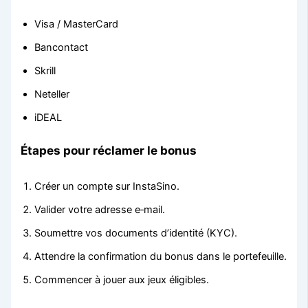
Visa / MasterCard
Bancontact
Skrill
Neteller
iDEAL
Étapes pour réclamer le bonus
Créer un compte sur InstaSino.
Valider votre adresse e‑mail.
Soumettre vos documents d’identité (KYC).
Attendre la confirmation du bonus dans le portefeuille.
Commencer à jouer aux jeux éligibles.