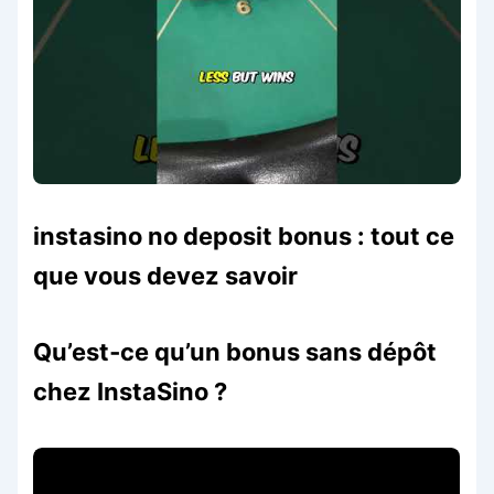
instasino no deposit bonus : tout ce
que vous devez savoir
Qu’est‑ce qu’un bonus sans dépôt
chez InstaSino ?