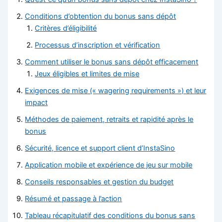
Conditions d’obtention du bonus sans dépôt
Critères d’éligibilité
Processus d’inscription et vérification
Comment utiliser le bonus sans dépôt efficacement
Jeux éligibles et limites de mise
Exigences de mise (« wagering requirements ») et leur
impact
Méthodes de paiement, retraits et rapidité après le
bonus
Sécurité, licence et support client d’InstaSino
Application mobile et expérience de jeu sur mobile
Conseils responsables et gestion du budget
Résumé et passage à l’action
Tableau récapitulatif des conditions du bonus sans