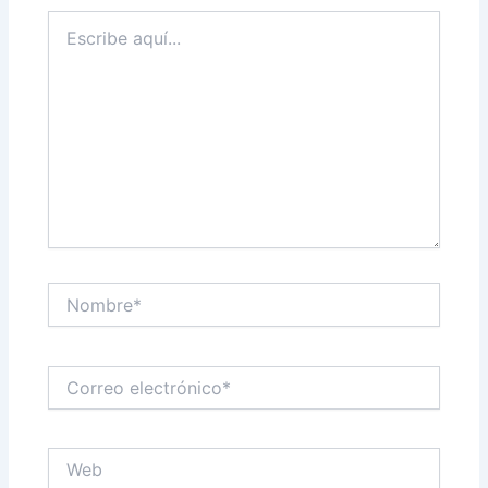
Escribe
aquí...
Nombre*
Correo
electrónico*
Web