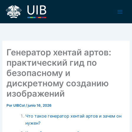
Ir
al
contenido
Генератор хентай артов:
практический гид по
безопасному и
дискретному созданию
изображений
Por
UIBCol
/
junio 16, 2026
Что такое генератор хентай артов и зачем он
нужен?