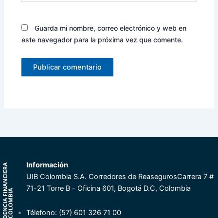
Guarda mi nombre, correo electrónico y web en
este navegador para la próxima vez que comente.
Información
UIB Colombia S.A. Corredores de Reaseguros
Carrera 7 #
71-21 Torre B - Oficina 601, Bogotá D.C, Colombia
Télefono: (57) 601 326 71 00