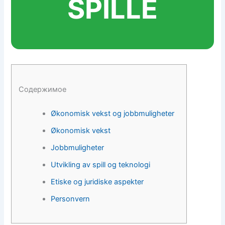
SPILLE
Содержимое
Økonomisk vekst og jobbmuligheter
Økonomisk vekst
Jobbmuligheter
Utvikling av spill og teknologi
Etiske og juridiske aspekter
Personvern