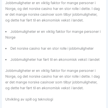
Jobbmuligheter er en viktig faktor for mange personer i
Norge, og det norske casino har en stor rolle i dette. I dag
er det mange norske casinoer som tilbyr jobbmuligheter,
og dette har ført til en økonomisk vekst i landet.
Jobbmuligheter er en viktig faktor for mange personer i
Norge
Det norske casino har en stor rolle i jobbmuligheter
Jobbmuligheter har ført til en økonomisk vekst i landet
Jobbmuligheter er en viktig faktor for mange personer i
Norge, og det norske casino har en stor rolle i dette. I dag
er det mange norske casinoer som tilbyr jobbmuligheter,
og dette har ført til en økonomisk vekst i landet.
Utvikling av spill og teknologi