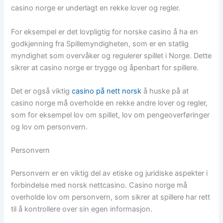
casino norge er underlagt en rekke lover og regler.
For eksempel er det lovpligtig for norske casino å ha en
godkjenning fra Spillemyndigheten, som er en statlig
myndighet som overvåker og regulerer spillet i Norge. Dette
sikrer at casino norge er trygge og åpenbart for spillere.
Det er også viktig
casino på nett norsk
å huske på at
casino norge må overholde en rekke andre lover og regler,
som for eksempel lov om spillet, lov om pengeoverføringer
og lov om personvern.
Personvern
Personvern er en viktig del av etiske og juridiske aspekter i
forbindelse med norsk nettcasino. Casino norge må
overholde lov om personvern, som sikrer at spillere har rett
til å kontrollere over sin egen informasjon.