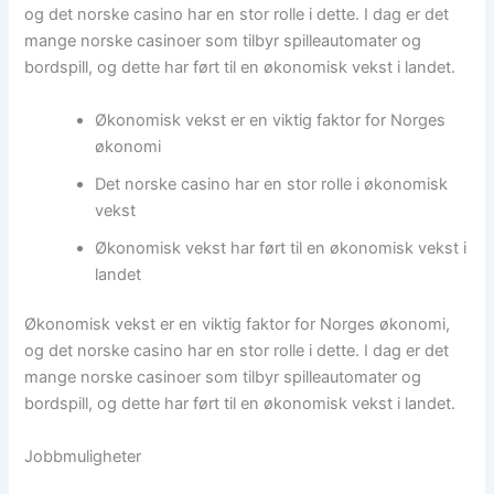
og det norske casino har en stor rolle i dette. I dag er det
mange norske casinoer som tilbyr spilleautomater og
bordspill, og dette har ført til en økonomisk vekst i landet.
Økonomisk vekst er en viktig faktor for Norges
økonomi
Det norske casino har en stor rolle i økonomisk
vekst
Økonomisk vekst har ført til en økonomisk vekst i
landet
Økonomisk vekst er en viktig faktor for Norges økonomi,
og det norske casino har en stor rolle i dette. I dag er det
mange norske casinoer som tilbyr spilleautomater og
bordspill, og dette har ført til en økonomisk vekst i landet.
Jobbmuligheter