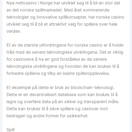
Nye nettcasino i Norge har utviklet seg til å bli en stor del
av det norske spillmarkedet. Med året sommerende
teknologier og innovative spillkonsepter, har norske casino
utviklet seg til å bli et attraktivt valg for spillere over hele
verden.
Et av de største utfordringene for norske casino er å holde
tråd med de senere teknologiske utviklingene. Det er viktig
for casinoene å ha en god forståelse av de senere
teknologiske utviklingene og hvordan de kan brukes til å
forbedre spillene og tilby en bedre spilleropplevelse.
Et eksempel på dette er bruk av blockchain-teknologi.
Dette er en decentralisert database som kan brukes til å
lagre og overføre data på en sikker og transparent måte.
Dette kan brukes til å sikre spillere og casinoer mot
bedrageri og andre former for usikkerhet.
Spill