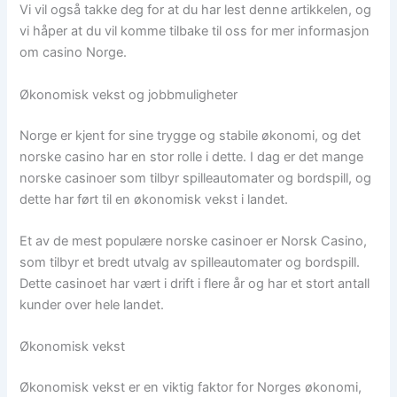
Vi vil også takke deg for at du har lest denne artikkelen, og
vi håper at du vil komme tilbake til oss for mer informasjon
om casino Norge.
Økonomisk vekst og jobbmuligheter
Norge er kjent for sine trygge og stabile økonomi, og det
norske casino har en stor rolle i dette. I dag er det mange
norske casinoer som tilbyr spilleautomater og bordspill, og
dette har ført til en økonomisk vekst i landet.
Et av de mest populære norske casinoer er Norsk Casino,
som tilbyr et bredt utvalg av spilleautomater og bordspill.
Dette casinoet har vært i drift i flere år og har et stort antall
kunder over hele landet.
Økonomisk vekst
Økonomisk vekst er en viktig faktor for Norges økonomi,